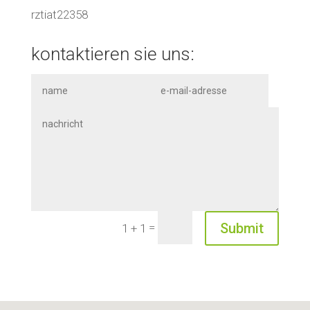
rztiat22358
kontaktieren sie uns:
=
Submit
1 + 1