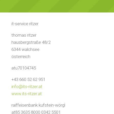
it-service ritzer
thomas ritzer
hausbergstraße 48/2
6344 walchsee
österreich
atu70104745
+43 660 52 62 951
info@its-ritzer.at
www.its-ritzer.at
raiffeisenbank kufstein-wörgl
at85 3635 8000 0342 5501