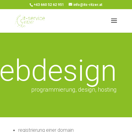
+43 660 52 62 951
info@its-ritzer.at
ebdesign
programmierung, design, hosting
registrierung einer domain