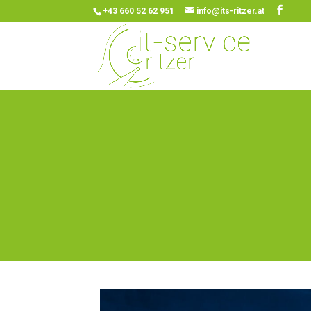
+43 660 52 62 951
info@its-ritzer.at