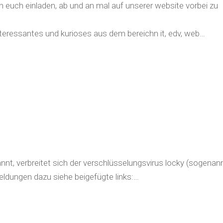
h euch einladen, ab und an mal auf unserer website vorbei zu
interessantes und kurioses aus dem bereichn it, edv, web…
nnt, verbreitet sich der verschlüsselungsvirus locky (sogenan
eldungen dazu siehe beigefügte links:…