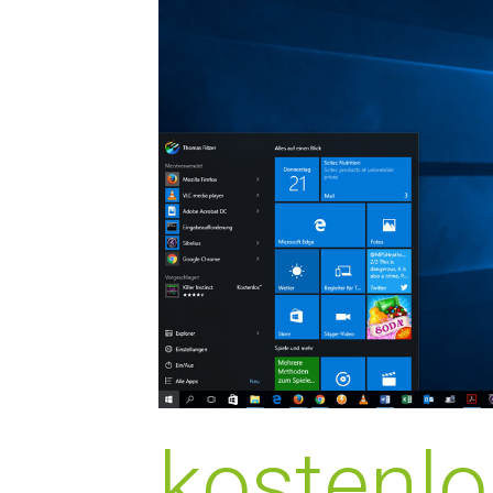
kostenl