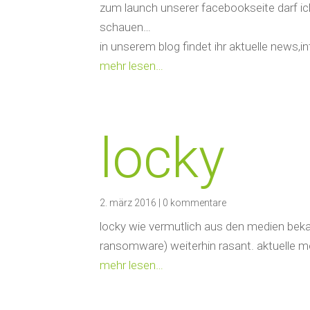
zum launch unserer facebookseite darf ic
schauen…
in unserem blog findet ihr aktuelle news,
mehr lesen…
locky
2. märz 2016
|
0 kommentare
locky wie vermutlich aus den medien beka
ransomware) weiterhin rasant. aktuelle m
mehr lesen…