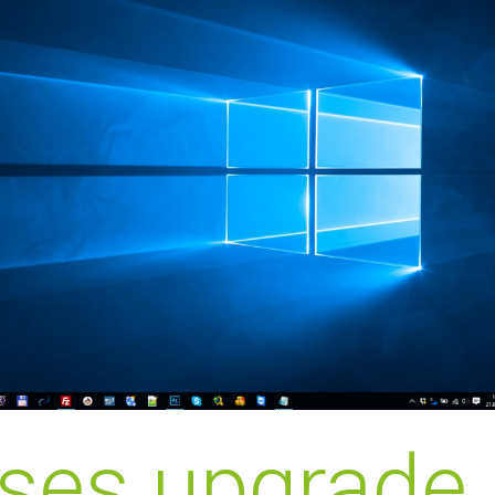
oses upgrade