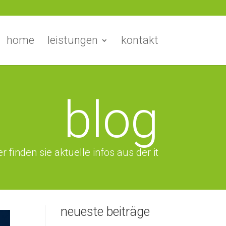
home
leistungen
kontakt
blog
er finden sie aktuelle infos aus der it
neueste beiträge