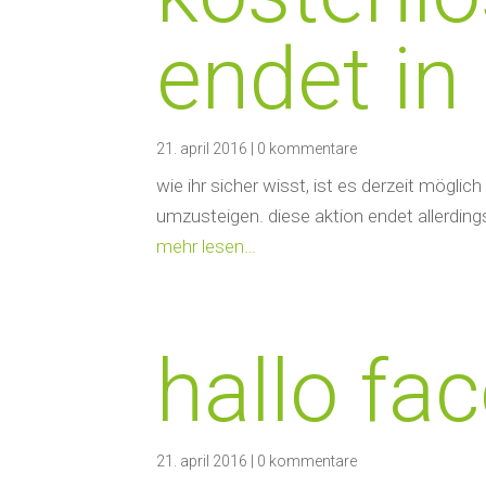
endet in
21. april 2016
|
0 kommentare
wie ihr sicher wisst, ist es derzeit mögl
umzusteigen. diese aktion endet allerding
mehr lesen…
hallo fa
21. april 2016
|
0 kommentare