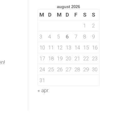
august 2026
M
D
M
D
F
S
S
1
2
3
4
5
6
7
8
9
10
11
12
13
14
15
16
17
18
19
20
21
22
23
en!
24
25
26
27
28
29
30
31
« apr.