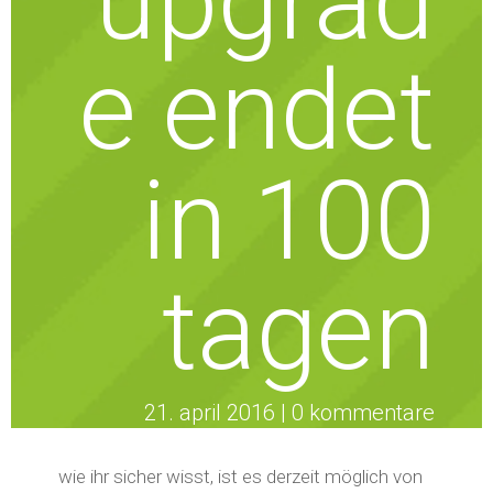
upgrad
e endet
in 100
tagen
21. april 2016
0 kommentare
wie ihr sicher wisst, ist es derzeit möglich von