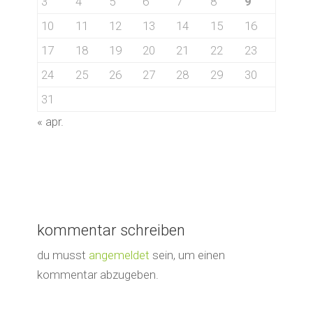
3
4
5
6
7
8
9
10
11
12
13
14
15
16
17
18
19
20
21
22
23
24
25
26
27
28
29
30
31
« apr.
kommentar schreiben
du musst
angemeldet
sein, um einen
kommentar abzugeben.