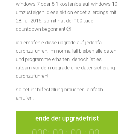
windows 7 oder 8.1 kostenlos auf windows 10
umzusteigen. diese aktion endet allerdings mit
28. juli 2016. somit hat der 100 tage
countdown begonnen! 😉
ich empfehle diese upgrade auf jedenfall
durchzuführen. im normalfall bleiben alle daten
und programme erhalten. denoch ist es
ratsam vor dem upgrade eine datensicherung
durchzuführen!
solltet ihr hilfestellung brauchen, einfach
anrufen!
ende der upgradefrist
000
:
00
:
00
:
00